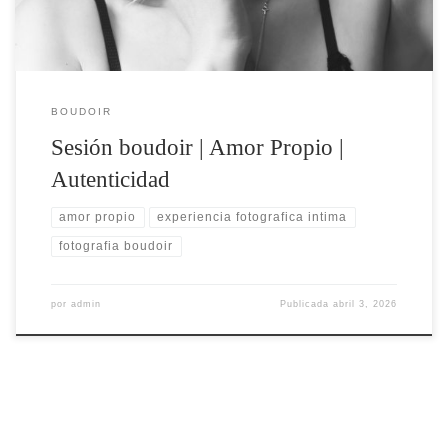
BOUDOIR
Sesión boudoir | Amor Propio |
Autenticidad
amor propio
experiencia fotografica intima
fotografia boudoir
por
admin
Publicada
abril 3, 2026